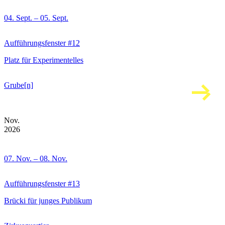
04. Sept. – 05. Sept.
Aufführungsfenster #12
Platz für Experimentelles
Grube[n]
Nov.
2026
07. Nov. – 08. Nov.
Aufführungsfenster #13
Brücki für junges Publikum