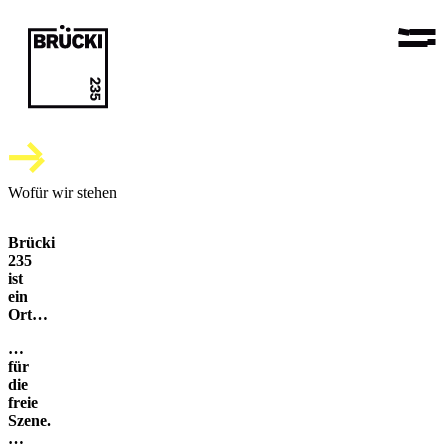
Wofür wir stehen
Brücki
235
ist
ein
Ort…
…
für
die
freie
Szene.
…